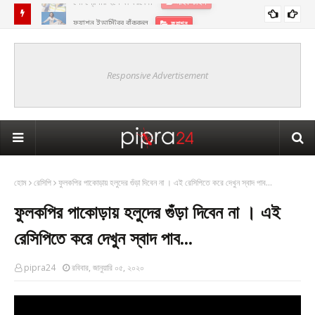
ফ্যাশন ইন্ডাস্ট্রির বাঁকবদল
ফ‍্যাশন
Responsive Advertisement
হোম
রেসিপি
ফুলকপির পাকোড়ায় হলুদের গুঁড়া দিবেন না । এই রেসিপিতে করে দেখুন স্বাদ পাব...
ফুলকপির পাকোড়ায় হলুদের গুঁড়া দিবেন না । এই
রেসিপিতে করে দেখুন স্বাদ পাব...
pipra24
রবিবার, জানুয়ারি ০৫, ২০২০