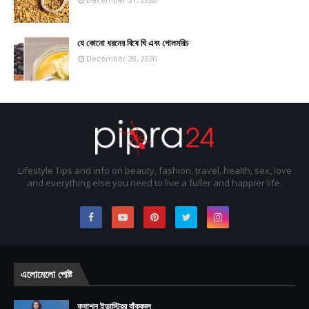
যে কোনো ধরনের বিষে ঘি এবং গোলমরিচ
December 28, 2020
Lifestyle Tips and info on beauty, fashion, travel, health, sex, love
and everything else you need to live a fuller and happier life.
এলোমেলো পোষ্ট
ফ্যাশন ইন্ডাস্ট্রির বাঁকবদল