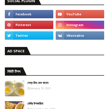
SOCIAL PLUGIN
AD SPACE
বিউটি টিপস
সেদ্ধ ডিম কেন খাবেন
January 10, 2021
মেথির উপকারিতা
December 31, 2020