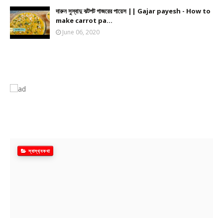
দারুন সুস্বাদু ঝটপট গাজরের পায়েস || Gajar payesh - How to
make carrot pa...
June 06, 2020
স্বাস্থ‍্যকথা