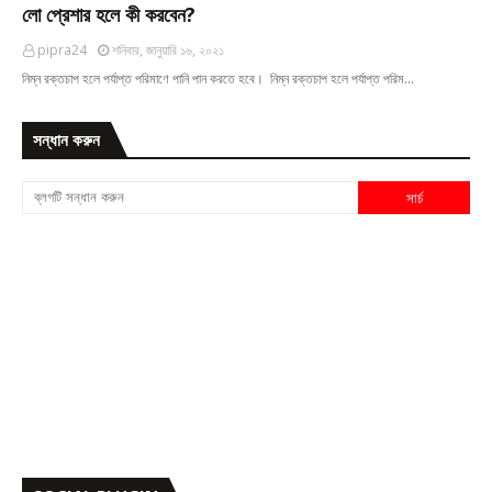
লো প্রেশার হলে কী করবেন?
pipra24
শনিবার, জানুয়ারি ১৬, ২০২১
নিম্ন রক্তচাপ হলে পর্যাপ্ত পরিমাণে পানি পান করতে হবে। নিম্ন রক্তচাপ হলে পর্যাপ্ত পরিম…
সন্ধান করুন