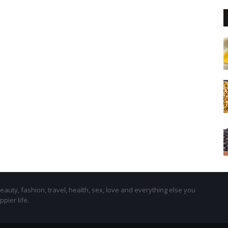
beauty, fashion, travel, health, sex, love and everything else you
ppier life.