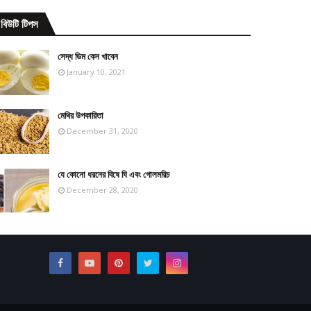
বিউটি টিপস
সেদ্ধ ডিম কেন খাবেন
January 10, 2021
মেথির উপকারিতা
December 31, 2020
যে কোনো ধরনের বিষে ঘি এবং গোলমরিচ
December 28, 2020