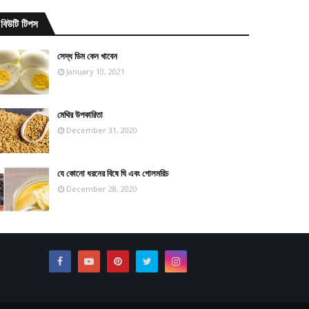
বিউটি টিপস
সেদ্ধ ডিম কেন খাবেন
January 10, 2021
মেথির উপকারিতা
December 31, 2020
যে কোনো ধরনের বিষে ঘি এবং গোলমরিচ
December 28, 2020