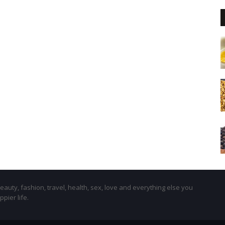
beauty, fashion, travel, health, sex, love and everything else you
ppier life.