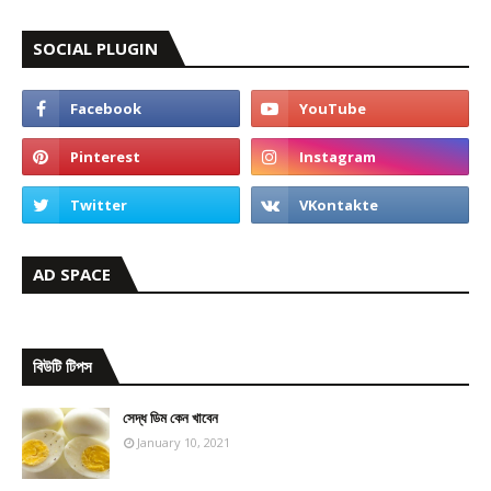
SOCIAL PLUGIN
AD SPACE
বিউটি টিপস
সেদ্ধ ডিম কেন খাবেন
January 10, 2021