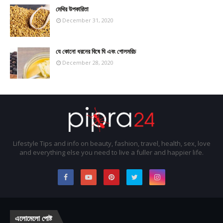
মেথির উপকারিতা
December 31, 2020
যে কোনো ধরনের বিষে ঘি এবং গোলমরিচ
December 28, 2020
Lifestyle Tips and info on beauty, fashion, travel, health, sex, love
and everything else you need to live a fuller and happier life.
এলোমেলো পোষ্ট