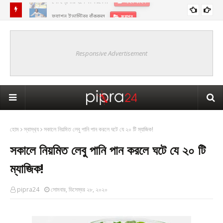
ফ্যাশন ইন্ডাস্ট্রির বাঁকবদল
ফ‍্যাশন
Responsive Advertisement
হোম
স্বাস্থ‍্য
সকালে নিয়মিত লেবু পানি পান করলে ঘটে যে ২০ টি ম্যাজিক!
সকালে নিয়মিত লেবু পানি পান করলে ঘটে যে ২০ টি
ম্যাজিক!
pipra24
সোমবার, ডিসেম্বর ২৮, ২০২০