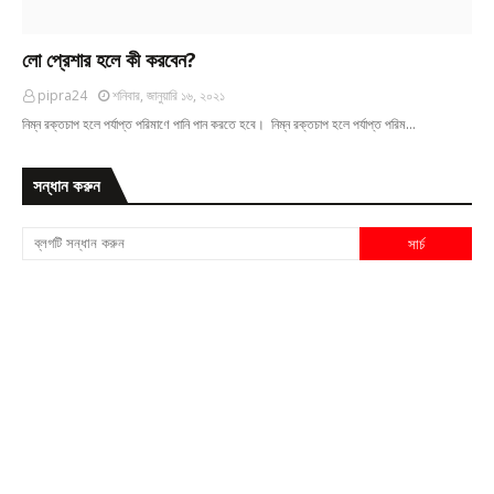
লো প্রেশার হলে কী করবেন?
pipra24
শনিবার, জানুয়ারি ১৬, ২০২১
নিম্ন রক্তচাপ হলে পর্যাপ্ত পরিমাণে পানি পান করতে হবে। নিম্ন রক্তচাপ হলে পর্যাপ্ত পরিম…
সন্ধান করুন