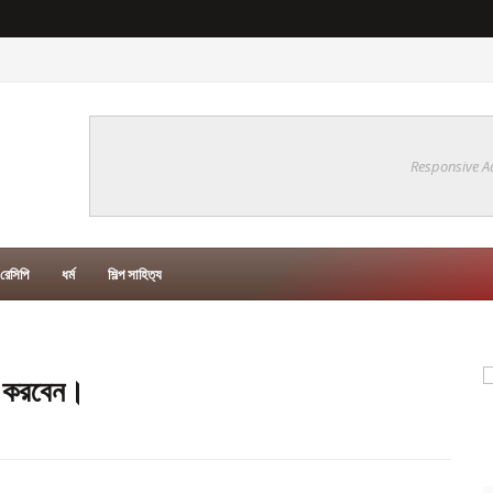
Responsive A
রেসিপি
ধর্ম
শিল্প সাহিত‍্য
যা করবেন।