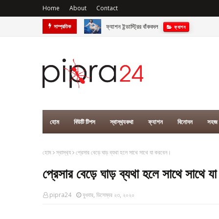
Home
About
Contact
ফ্যাশন ইন্ডাস্ট্রির বাঁকবদল
সাম্প্রতিক
ফ‍্যাশন
হোম
বিউটি টিপস
স্বাস্থ‍্যকথা
ফ্যাশন
বিনোদন
সহজ 
হোম
স্বাস্থ‍্য
প্রেসার বেড়ে ঘাড় ব্যথা হলে সাথে সাথে যা করবেন।
প্রেসার বেড়ে ঘাড় ব্যথা হলে সাথে সাথে 
pipra24
বুধবার, ডিসেম্বর ২৩, ২০২০