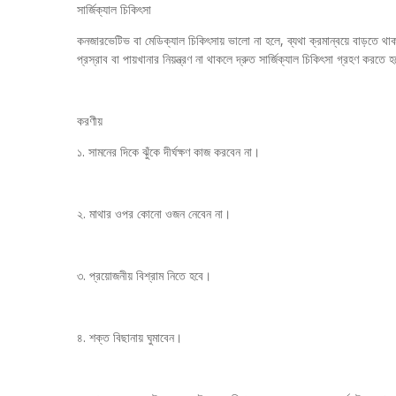
সার্জিক্যাল চিকিৎসা
কনজারভেটিভ বা মেডিক্যাল চিকিৎসায় ভালো না হলে, ব্যথা ক্রমান্বয়ে বাড়তে থাকল
প্রস্রাব বা পায়খানার নিয়ন্ত্রণ না থাকলে দ্রুত সার্জিক্যাল চিকিৎসা গ্রহণ করতে
করণীয়
১. সামনের দিকে ঝুঁকে দীর্ঘক্ষণ কাজ করবেন না।
২. মাথার ওপর কোনো ওজন নেবেন না।
৩. প্রয়োজনীয় বিশ্রাম নিতে হবে।
৪. শক্ত বিছানায় ঘুমাবেন।