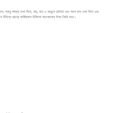
ে, স্নায়ু সমস্যা দেখা দিলে, বাহু, হাত ও আঙুলে দুর্বলতা এবং অবশ ভাব দেখা দিলে এবং
 হবে বিভিন্ন ধরনের সার্জিক্যাল চিকিৎসা কারণগুলোর উপর নির্ভর করে।