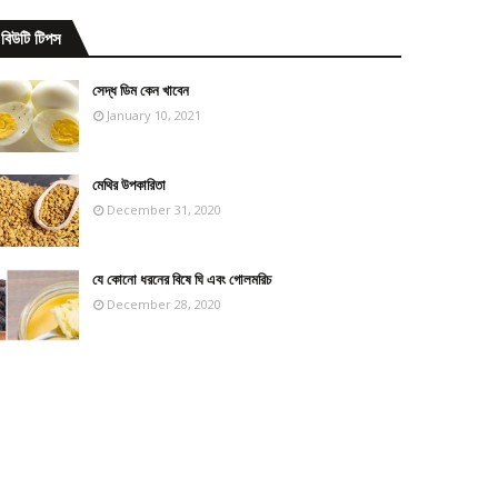
বিউটি টিপস
সেদ্ধ ডিম কেন খাবেন
January 10, 2021
মেথির উপকারিতা
December 31, 2020
যে কোনো ধরনের বিষে ঘি এবং গোলমরিচ
December 28, 2020