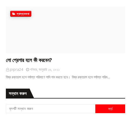
স্বাস্থ‍্যকথা
লো প্রেশার হলে কী করবেন?
pipra24
শনিবার, জানুয়ারি ১৬, ২০২১
নিম্ন রক্তচাপ হলে পর্যাপ্ত পরিমাণে পানি পান করতে হবে। নিম্ন রক্তচাপ হলে পর্যাপ্ত পরিম…
সন্ধান করুন