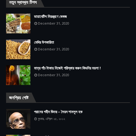
নতুন স্বাস্থ‍্য টিপস
ডায়াবেটিস নিয়ন্ত্রণে ভেষজ
December 31, 2020
মেথির উপকারিতা
December 31, 2020
মাত্র পাঁচ টাকায় নিজেই পরিস্কার করুন কিডনির ময়লা !
December 31, 2020
জনপ্রিয় পোষ্ট
পরানের গহীন ভিতর – সৈয়দ শামসুল হক
বুধবার, এপ্রিল ২৫, ২০১২