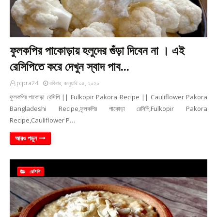
ফুলকপির পাকোড়ায় হলুদের গুঁড়া দিবেন না । এই
রেসিপিতে করে দেখুন স্বাদ পাব...
pipra24
রবিবার, জানুয়ারি ০৫, ২০২০
ফুলকপির পাকোড়া রেসিপি || Fulkopir Pakora Recipe || Cauliflower Pakora
Bangladeshi Recipe,ফুলকপির পাকোড়া রেসিপি,Fulkopir Pakora
Recipe,Cauliflower P…
আরও পড়ুন
রেসিপি