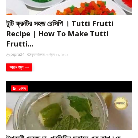
টুটি ফ্রুটির সহজ রেসিপি । Tutti Frutti
Recipe | How To Make Tutti
Frutti...
pipra24
বৃহস্পতিবার, এপ্রিল ০২, ২০২০
আরও পড়ুন
রেসিপি