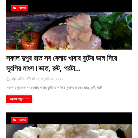
রেসিপি
সকাল দুপুর রাত সব বেলায় খাবার বুটের ডাল দিয়ে
মুরগির মাংস।ভাত, রুট, পরটা...
pipra24
রবিবার, জানুয়ারি ০৫, ২০২০
সকাল দুপুর রাত সব বেলায় খাবার বুটের ডাল দিয়ে মুরগির মাংস।ভাত, রুট, পরটা...
আরও পড়ুন
রেসিপি