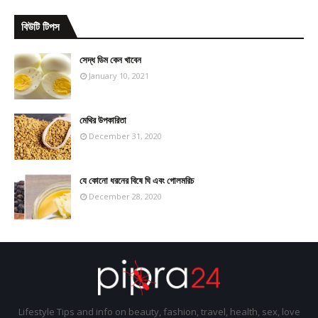
বিউটি টিপস
সেদ্ধ ডিম কেন খাবেন
January 10, 2021
মেথির উপকারিতা
December 31, 2020
যে কোনো ধরনের বিষে ঘি এবং গোলমরিচ
December 28, 2020
Lifestyle Tips and info on beauty, fashion, travel, health, sex, love